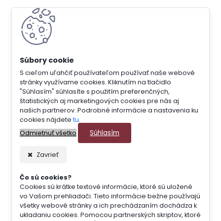
S cieľom uľahčiť používateľom používať naše webové
stránky využívame cookies. Kliknutím na tlačidlo
"Súhlasím" súhlasíte s použitím preferenčných,
štatistických aj marketingových cookies pre nás aj
našich partnerov. Podrobné informácie a nastavenia ku
cookies nájdete
tu
.
Súhlasím
Odmietnuť všetko
Zavrieť
Čo sú cookies?
Cookies sú krátke textové informácie, ktoré sú uložené
vo Vašom prehliadači. Tieto informácie bežne používajú
všetky webové stránky a ich prechádzaním dochádza k
ukladaniu cookies. Pomocou partnerských skriptov, ktoré