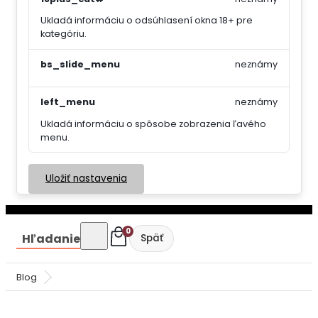
Ukladá informáciu o odsúhlasení okna 18+ pre
kategóriu.
bs_slide_menu
neznámy
left_menu
neznámy
Ukladá informáciu o spôsobe zobrazenia ľavého
menu.
Uložiť nastavenia
0
Hľadanie
Blog