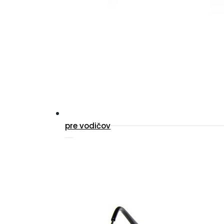
pre vodičov