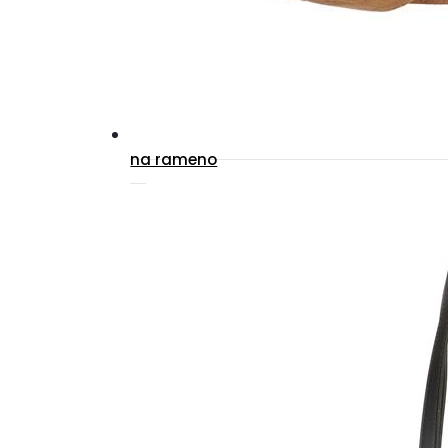
na rameno