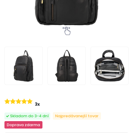
3x
Skladom do 3-4 dní
Najpredávanejší tovar
Doprava zdarma