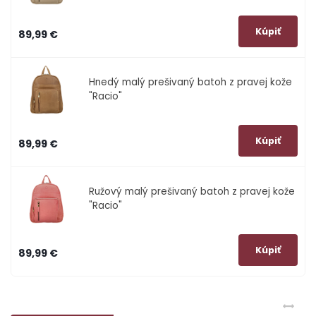
89,99 €
Hnedý malý prešivaný batoh z pravej kože
"Racio"
89,99 €
Ružový malý prešivaný batoh z pravej kože
"Racio"
89,99 €