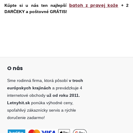
batoh z pravej kože
Kúpte si u nás ten najlepší
+ 2
DARČEKY a poštovné GRÁTIS!
O nás
Sme rodinná firma, ktorá pôsobí
v troch
európskych krajinách
a prevádzkuje 4
internetové obchody
už od roku 2011.
Letnyhit.sk
ponúka výhodné ceny,
spoľahlivý zákaznícky servis a rýchle
doručenie zadarmo!