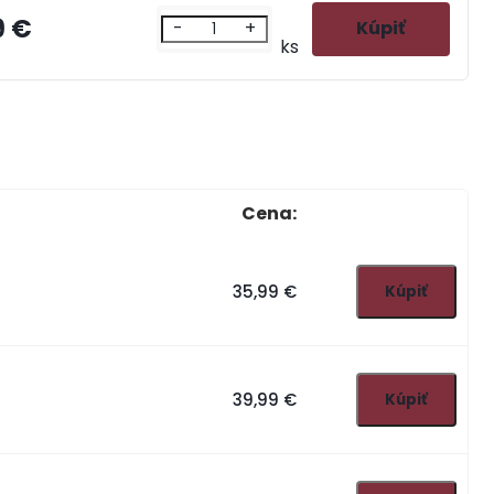
9 €
-
+
ks
Cena:
35,99 €
39,99 €