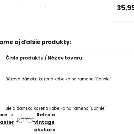
35,9
me aj ďalšie produkty:
Číslo produktu / Názov tovaru:
Béžová dámska kožená kabelka na rameno "Bonnie"
Biela dámska kožená kabelka na rameno "Bonnie"
are
Retro a
aster
vintage
okuliare