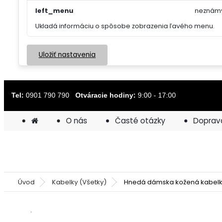
left_menu
neznám
Ukladá informáciu o spôsobe zobrazenia ľavého menu.
Uložiť nastavenia
Tel:
0901 790 790
Otváracie hodiny:
9:00 - 17:00
O nás
Časté otázky
Doprav
Úvod
Kabelky (Všetky)
Hnedá dámska kožená kabelk