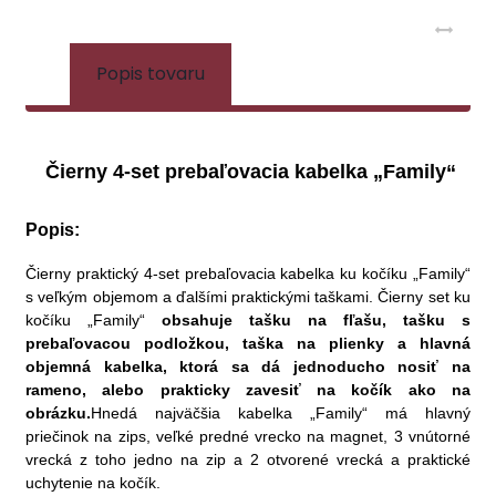
Popis tovaru
Čierny 4-set prebaľovacia kabelka „Family“
Popis:
Čierny praktický 4-set prebaľovacia kabelka ku kočíku „Family“
s veľkým objemom a ďalšími praktickými taškami. Čierny set ku
kočíku „Family“
obsahuje tašku na fľašu, tašku s
prebaľovacou podložkou, taška na plienky a hlavná
objemná kabelka, ktorá sa dá jednoducho nosiť na
rameno, alebo prakticky zavesiť na kočík ako na
obrázku.
Hnedá najväčšia kabelka „Family“ má hlavný
priečinok na zips, veľké predné vrecko na magnet, 3 vnútorné
vrecká z toho jedno na zip a 2 otvorené vrecká a praktické
uchytenie na kočík.