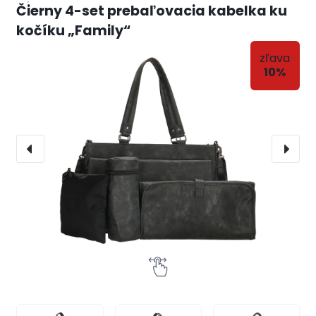
Čierny 4-set prebaľovacia kabelka ku
kočíku „Family“
zľava
10%