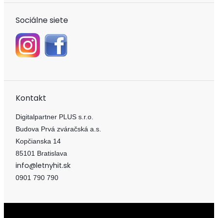
Sociálne siete
Kontakt
Digitalpartner PLUS s.r.o.
Budova Prvá zváračská a.s.
Kopčianska 14
85101 Bratislava
info@letnyhit.sk
0901 790 790