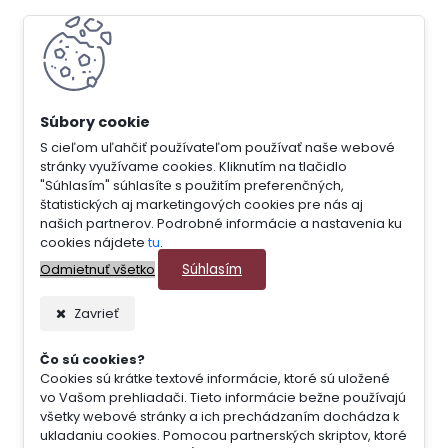
S cieľom uľahčiť používateľom používať naše webové
stránky využívame cookies. Kliknutím na tlačidlo
"Súhlasím" súhlasíte s použitím preferenčných,
štatistických aj marketingových cookies pre nás aj
našich partnerov. Podrobné informácie a nastavenia ku
cookies nájdete
tu
.
Súhlasím
Odmietnuť všetko
Zavrieť
Čo sú cookies?
Cookies sú krátke textové informácie, ktoré sú uložené
vo Vašom prehliadači. Tieto informácie bežne používajú
všetky webové stránky a ich prechádzaním dochádza k
ukladaniu cookies. Pomocou partnerských skriptov, ktoré