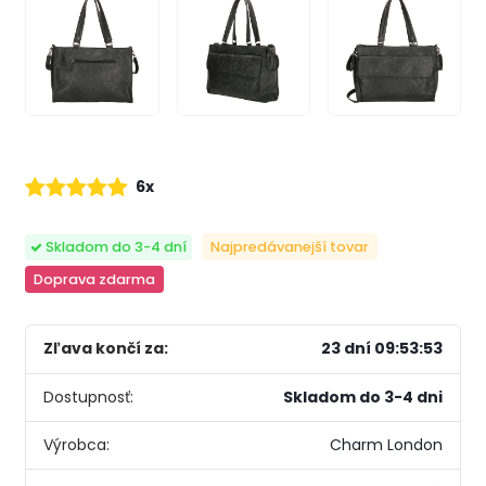
6x
Skladom do 3-4 dní
Najpredávanejší tovar
Doprava zdarma
Zľava končí za:
23 dní 09:53:52
Dostupnosť:
Skladom do 3-4 dni
Výrobca:
Charm London